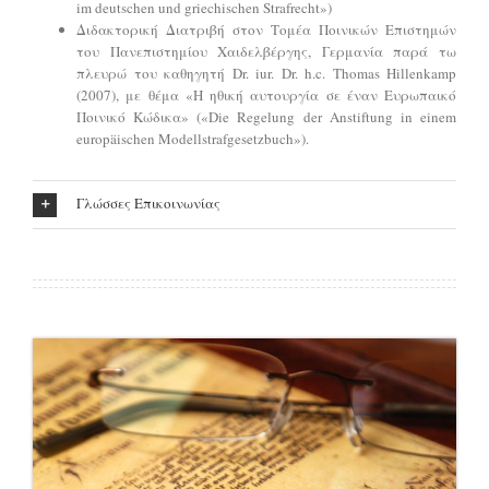
im deutschen und griechischen Strafrecht»)
Διδακτορική Διατριβή στον Τομέα Ποινικών Επιστημών
του Πανεπιστημίου Χαιδελβέργης, Γερμανία παρά τω
πλευρώ του καθηγητή Dr. iur. Dr. h.c. Thomas Hillenkamp
(2007), με θέμα «Η ηθική αυτουργία σε έναν Ευρωπαικό
Ποινικό Κώδικα» («Die Regelung der Anstiftung in einem
europäischen Modellstrafgesetzbuch»).
Γλώσσες Επικοινωνίας