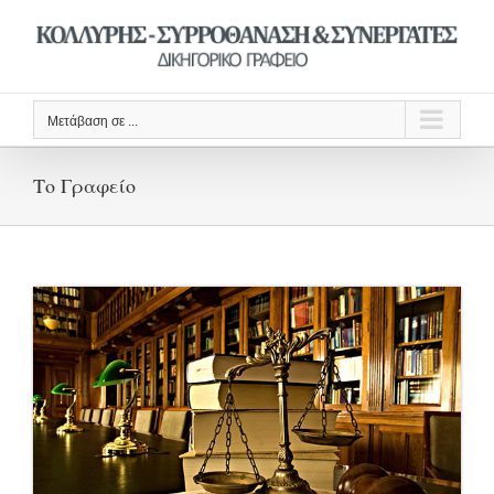
Μετάβαση
στο
περιεχόμενο
Μετάβαση σε ...
Το Γραφείο