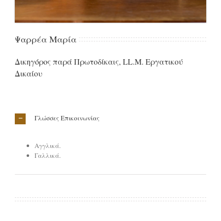
Ψαρρέα Μαρία
Δικηγόρος παρά Πρωτοδίκαις,
LL
.
M
. Εργατικού
Δικαίου
Γλώσσες Επικοινωνίας
Αγγλικά.
Γαλλικά.