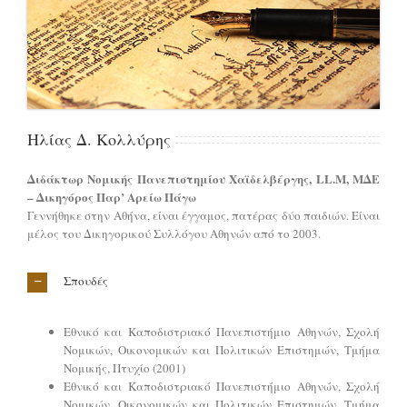
Hλίας Δ. Κολλύρης
Διδάκτωρ Νομικής Πανεπιστημίου Χαϊδελβέργης, LL.M, MΔΕ
– Δικηγόρος Παρ’ Αρείω Πάγω
Γεννήθηκε στην Αθήνα, είναι έγγαμος, πατέρας δύο παιδιών. Είναι
μέλος του Δικηγορικού Συλλόγου Αθηνών από το 2003.
Σπουδές
Εθνικό και Καποδιστριακό Πανεπιστήμιο Αθηνών, Σχολή
Νομικών, Οικονομικών και Πολιτικών Επιστημών, Τμήμα
Νομικής, Πτυχίο (2001)
Εθνικό και Καποδιστριακό Πανεπιστήμιο Αθηνών, Σχολή
Νομικών, Οικονομικών και Πολιτικών Επιστημών, Τμήμα