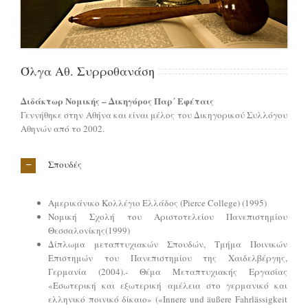
Όλγα Αθ. Συρροθανάση
Διδάκτωρ Νομικής – Δικηγόρος Παρ΄ Εφέταις
Γεννήθηκε στην Αθήνα και είναι μέλος του Δικηγορικού Συλλόγου
Αθηνών από το 2002.
Σπουδές
Αμερικάνικο Κολλέγιο Ελλάδος (Pierce College) (1995)
Νομική Σχολή του Αριστοτελείου Πανεπιστημίου
Θεσσαλονίκης(1999)
Δίπλωμα μεταπτυχιακών Σπουδών, Τμήμα Ποινικών
Επιστημών του Πανεπιστημίου της Χαιδελβέργης,
Γερμανία (2004).- Θέμα Μεταπτυχιακής Εργασίας
«Εσωτερική και εξωτερική αμέλεια στο γερμανικό και
ελληνικό ποινικό δίκαιο» («Innere und äußere Fahrlässigkeit