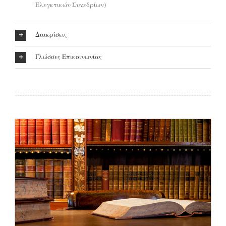
Ελεγκτικών Συνεδρίων)
Διακρίσεις
Γλώσσες Επικοινωνίας