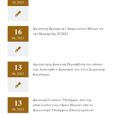
10, 2023
16
Δικαστική Προσφυγή / Ασφαλιστικά Μέτρα για
την Προκήρυξη 2Γ/2022
06, 2023
13
Αμετάκλητη Διακίωση Πυροσβέστη του οποίου
είχε Ανακληθεί ο Διορισμός του λόγω Σωματικής
06, 2023
Ικανότητας
13
Δικαίωση Γυναίκας Υποψήφιας που είχε
αποκλειστεί λόγω Ορίου Ηλικίας από το
06, 2023
Διαγωνισμό Υποψηφίων Επαγγελματιών