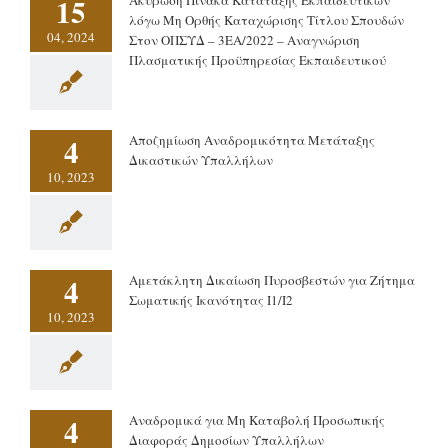
15
λόγω Μη Ορθής Καταχώρισης Τίτλου Σπουδών
04, 2024
Στον ΟΠΣΥΔ – 3ΕΑ/2022 – Αναγνώριση
Πλασματικής Προϋπηρεσίας Εκπαιδευτικού
4
Αποζημίωση Αναδρομικότητα Μετάταξης
Δικαστικών Υπαλλήλων
10, 2023
4
Αμετάκλητη Δικαίωση Πυροσβεστών για Ζήτημα
Σωματικής Ικανότητας Ι1/Ι2
10, 2023
4
Αναδρομικά για Μη Καταβολή Προσωπικής
Διαφοράς Δημοσίων Υπαλλήλων