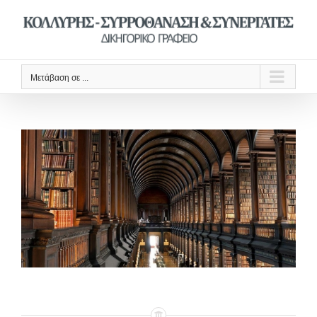
Μετάβαση
στο
περιεχόμενο
Μετάβαση σε ...