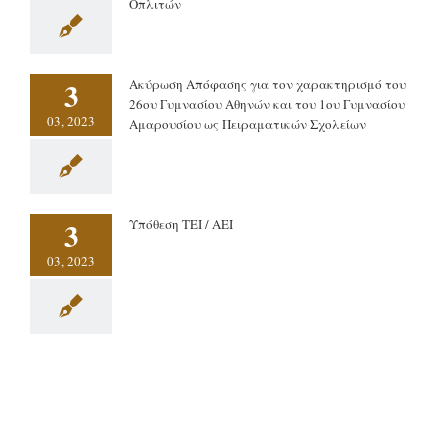
Οπλιτών
3
Ακύρωση Απόφασης για τον χαρακτηρισμό του
26ου Γυμνασίου Αθηνών και του 1ου Γυμνασίου
03, 2023
Αμαρουσίου ως Πειραματικών Σχολείων
3
Υπόθεση ΤΕΙ / ΑΕΙ
03, 2023