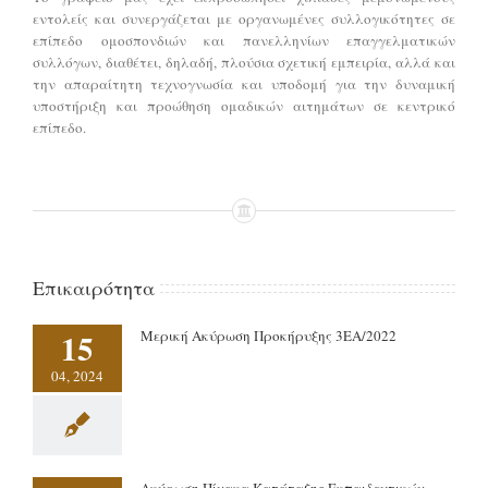
εντολείς και συνεργάζεται με οργανωμένες συλλογικότητες σε
επίπεδο ομοσπονδιών και πανελληνίων επαγγελματικών
συλλόγων, διαθέτει, δηλαδή, πλούσια σχετική εμπειρία, αλλά και
την απαραίτητη τεχνογνωσία και υποδομή για την δυναμική
υποστήριξη και προώθηση ομαδικών αιτημάτων σε κεντρικό
επίπεδο.
Επικαιρότητα
15
Μερική Ακύρωση Προκήρυξης 3ΕΑ/2022
04, 2024
Ακύρωση Πίνακα Κατάταξης Εκπαιδευτικών