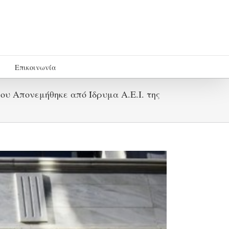
Επικοινωνία
υ Απονεμήθηκε από Ίδρυμα Α.Ε.Ι. της