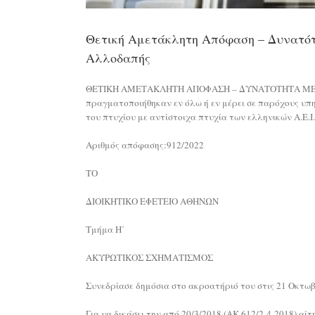
Θετική Αμετάκλητη Απόφαση – Δυνατότ
Αλλοδαπής
ΘΕΤΙΚΗ ΑΜΕΤΑΚΛΗΤΗ ΑΠΟΦΑΣΗ – ΔΥΝΑΤΟΤΗΤΑ ΜΕΤΑΤΑΞ
πραγματοποιήθηκαν εν όλω ή εν μέρει σε παρόχους υπη
του πτυχίου με αντίστοιχα πτυχία των ελληνικών Α.Ε.Ι.
Αριθμός απόφασης:912/2022
ΤΟ
ΔΙΟΙΚΗΤΙΚΟ ΕΦΕΤΕΙΟ ΑΘΗΝΩΝ
Τμήμα Η΄
ΑΚΥΡΩΤΙΚΟΣ ΣΧΗΜΑΤΙΣΜΟΣ
Συνεδρίασε δημόσια στο ακροατήριό του στις 21 Οκτωβρ
Για να δικάσει την από 20/3/2018 (ΑΚ 612/2-4-2018) αί