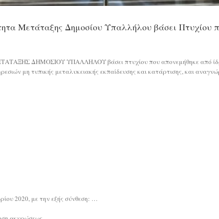
ητα Μετάταξης Δημοσίου Υπαλλήλου βάσει Πτυχίου πο
ΗΣ ΔΗΜΟΣΙΟΥ ΥΠΑΛΛΗΛΟΥ βάσει πτυχίου που απονεμήθηκε από ίδρυμα 
ρεσιών μη τυπικής μεταλυκειακής εκπαίδευσης και κατάρτισης, και αναγνώρ
ίου 2020, με την εξής σύνθεση: …
τηση ακυρώσεως,