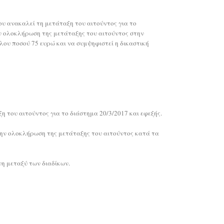
που ανακαλεί τη μετάταξη του αιτούντος για το
την ολοκλήρωση της μετάταξης του αιτούντος στην
λου ποσού 75 ευρώ και να συμψηφιστεί η δικαστική
 του αιτούντος για το διάστημα 20/3/2017 και εφεξής.
την ολοκλήρωση της μετάταξης του αιτούντος κατά τα
νη μεταξύ των διαδίκων.