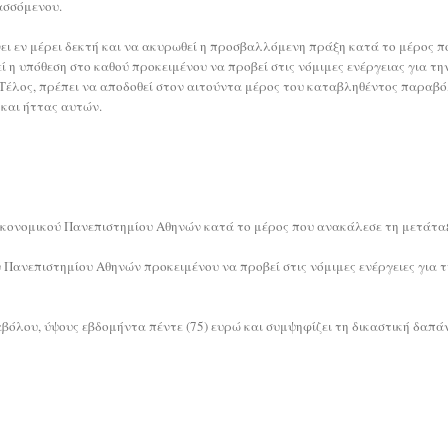
ασσόμενου.
ίνει εν μέρει δεκτή και να ακυρωθεί η προσβαλλόμενη πράξη κατά το μέρος 
ί η υπόθεση στο καθού προκειμένου να προβεί στις νόμιμες ενέργειας για 
 Τέλος, πρέπει να αποδοθεί στον αιτούντα μέρος του καταβληθέντος παραβό
 και ήττας αυτών.
κονομικού Πανεπιστημίου Αθηνών κατά το μέρος που ανακάλεσε τη μετάταξη
Πανεπιστημίου Αθηνών προκειμένου να προβεί στις νόμιμες ενέργειες για 
όλου, ύψους εβδομήντα πέντε (75) ευρώ και συμψηφίζει τη δικαστική δαπά