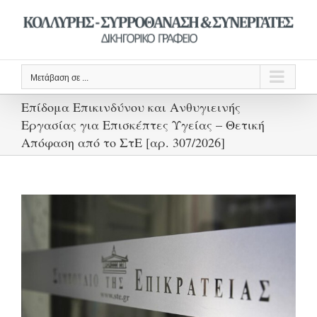
Μετάβαση
στο
περιεχόμενο
Μετάβαση σε ...
Επίδομα Επικινδύνου και Ανθυγιεινής
Εργασίας για Επισκέπτες Υγείας – Θετική
Απόφαση από το ΣτΕ [αρ. 307/2026]
Προβολή
μεγαλύτερης
εικόνας