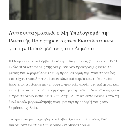
Αντισυνταγματικός ο Μη Υπολογισμός της
Ιδιωτικής Προϋπηρεσίας των Εκπαιδευτικών
για την Πρόσληψή τους στο Δημόσιο
Η Ολομέλεια του Συμβουλίου της Επικρατείας (ΣτΕ) με τις 1251-
1254/2024 αποφάσεις της ακύρωσε δυο προκηρύξεις κατά το
μέρος που αφορούσαν την μη προσμέτρηση της προϋπηρεσίας
που είχαν εκπαιδευτικοί στον ιδιωτικό τομέα και τούτο διότι
έκρινε ως αντίθετη με τις συνταγματικές αρχές της ισότητας και
της αξιοκρατίας τη διάταξη νόμου με την οποία δεν υπολογίζεται
η προϋπηρεσία εκπαιδευτικών στην ιδιωτική εκπαίδευση κατά τη
διαδικασία μοριοδότησής τους για την πρόσληψή τους στα
δημόσια σχολεία.
Το γραφείο μας είχε ήδη αναλάβει σχετικές υποθέσεις που
εκκρεμούν ενώπιον των αρμοδίων δικαστηρίων.