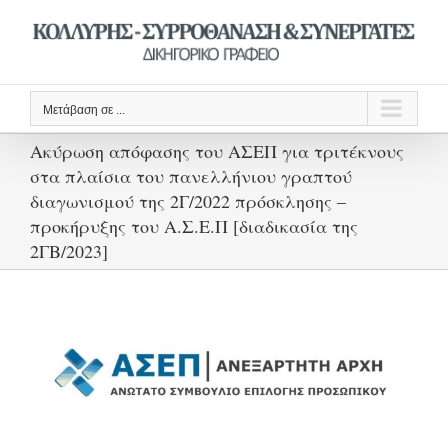
Μετάβαση
στο
περιεχόμενο
Μετάβαση σε ...
Ακύρωση απόφασης του ΑΣΕΠ για τριτέκνους
στα πλαίσια του πανελλήνιου γραπτού
διαγωνισμού της 2Γ/2022 πρόσκλησης –
προκήρυξης του Α.Σ.Ε.Π [διαδικασία της
2ΓΒ/2023]
Προβολή
μεγαλύτερης
εικόνας